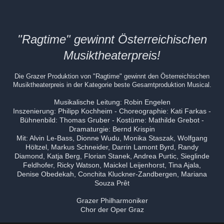
"Ragtime" gewinnt Österreichischen
Musiktheaterpreis!
Die Grazer Produktion von "Ragtime" gewinnt den Österreichischen
Musiktheaterpreis in der Kategorie beste Gesamtproduktion Musical.
Musikalische Leitung: Robin Engelen
Inszenierung: Philipp Kochheim - Choreographie: Kati Farkas -
Bühnenbild: Thomas Gruber - Kostüme: Mathilde Grebot -
Dramaturgie: Bernd Krispin
Mit: Alvin Le-Bass, Dionne Wudu, Monika Staszak, Wolfgang
Höltzel, Markus Schneider, Darrin Lamont Byrd, Randy
Diamond, Katja Berg, Florian Stanek, Andrea Purtic, Sieglinde
Feldhofer, Ricky Watson, Maickel Leijenhorst, Tina Ajala,
Denise Obedekah, Conchita Kluckner-Zandbergen, Mariana
Souza Prêt
Grazer Philharmoniker
Chor der Oper Graz