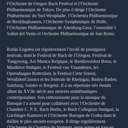
l’Orchestre de Oregon Bach Festival et l’Orchestre
Philharmonique de Tokyo. De plus il dirige l’Orchestre
Philharmonic du Sud Westphalie, l’Orchestra Philharmonique
de Recklinghausen, l’Orchestre Symphonique de Halle,
l’Orchestre Philharmonique de Altenburg-Gera, l’ensemble I
Solisti del Vento et Orchestre Philharmonique de San Remo.
Robin Engelen est régulierement l’invité de prestigieux
festivals, dont le Festival de Bach de l’Oregon, Festival de
Tongyeong, Ars Musica Belgique, le Beethovenfest Bonn, le
Musikfest Stuttgart, le Festival van Vlaanderen, les
Operadaagen Rotterdam, le Festival Crete Senesi,
WestfalenClassics et les festivals de Rheingau, Baden-Baden,
Salzburg, Saintes et Bregenz. Il a un répertoire très étendu
allant du XVIIe siècle aux oeuvres emblématiques
contemporaines. Son enthousiasme pour la musique du
Baroque l’a amené pour collaborer avec l’Orchestre de
Chambre C. P. E. Bach Berlin, le Bach Collegium Stuttgart, la
Gächinger Kantorei et l’Orchestre Baroque de Gotha dans le
théâtre le plus ancient européen. Il dirige regulièrement
l’Orchestre de Chambre de Stuttgart, entre autres en tour en